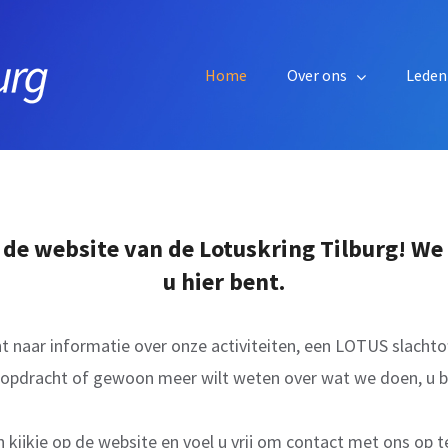
Home
Over ons
Leden
e website van de Lotuskring Tilburg! We z
u hier bent.
t naar informatie over onze activiteiten, een LOTUS slachtof
 opdracht of gewoon meer wilt weten over wat we doen, u be
kijkje op de website en voel u vrij om contact met ons op t