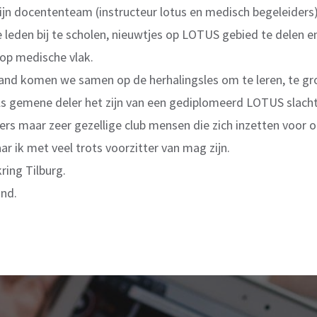
jn docententeam (instructeur lotus en medisch begeleiders)
leden bij te scholen, nieuwtjes op LOTUS gebied te delen e
op medische vlak.
nd komen we samen op de herhalingsles om te leren, te gro
ls gemene deler het zijn van een gediplomeerd LOTUS slacht
vers maar zeer gezellige club mensen die zich inzetten voor
ar ik met veel trots voorzitter van mag zijn.
ring Tilburg.
and.