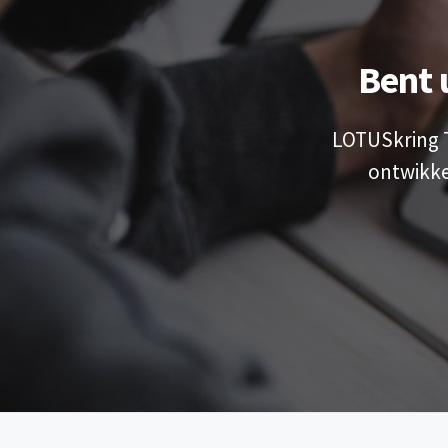
Bent 
LOTUSkring T
ontwikke