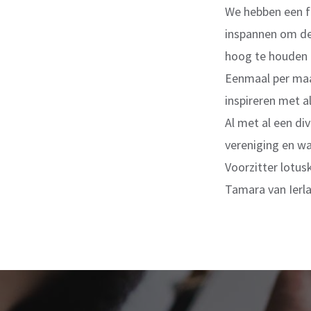
We hebben een fi
inspannen om de 
hoog te houden 
Eenmaal per maa
inspireren met a
Al met al een di
vereniging en wa
Voorzitter lotusk
Tamara van Ierl