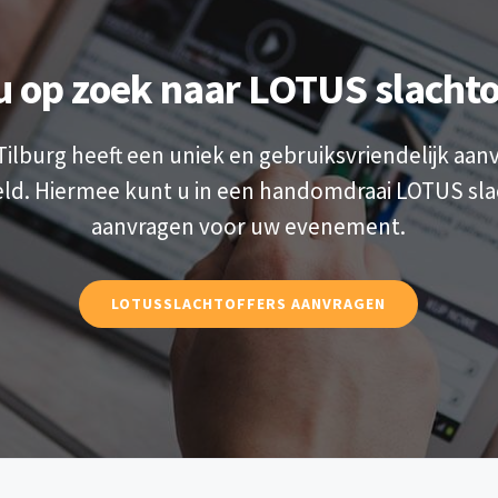
u op zoek naar LOTUS slachto
ilburg heeft een uniek en gebruiksvriendelijk aa
ld. Hiermee kunt u in een handomdraai LOTUS sla
aanvragen voor uw evenement.
LOTUSSLACHTOFFERS AANVRAGEN