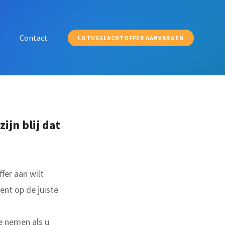
Contact
LOTUSSLACHTOFFER AANVRAGEN
ijn blij dat
fer aan wilt
nt op de juiste
e nemen als u