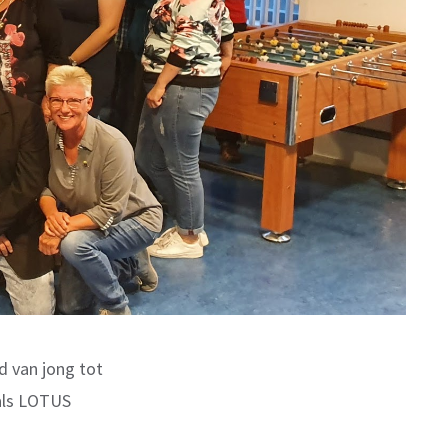
d van jong tot
 als LOTUS